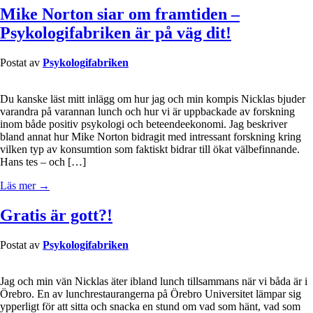
Mike Norton siar om framtiden –
Psykologifabriken är på väg dit!
Postat av
Psykologifabriken
Du kanske läst mitt inlägg om hur jag och min kompis Nicklas bjuder
varandra på varannan lunch och hur vi är uppbackade av forskning
inom både positiv psykologi och beteendeekonomi. Jag beskriver
bland annat hur Mike Norton bidragit med intressant forskning kring
vilken typ av konsumtion som faktiskt bidrar till ökat välbefinnande.
Hans tes – och […]
Läs mer →
Gratis är gott?!
Postat av
Psykologifabriken
Jag och min vän Nicklas äter ibland lunch tillsammans när vi båda är i
Örebro. En av lunchrestaurangerna på Örebro Universitet lämpar sig
ypperligt för att sitta och snacka en stund om vad som hänt, vad som