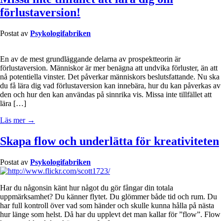
förlustaversion!
Postat av
Psykologifabriken
En av de mest grundläggande delarna av prospektteorin är
förlustaversion. Människor är mer benägna att undvika förluster, än att
nå potentiella vinster. Det påverkar människors beslutsfattande. Nu ska
du få lära dig vad förlustaversion kan innebära, hur du kan påverkas av
den och hur den kan användas på sinnrika vis. Missa inte tillfället att
lära […]
Läs mer →
Skapa flow och underlätta för kreativiteten
Postat av
Psykologifabriken
Har du någonsin känt hur något du gör fångar din totala
uppmärksamhet? Du känner flytet. Du glömmer både tid och rum. Du
har full kontroll över vad som händer och skulle kunna hålla på nästa
hur länge som helst. Då har du upplevt det man kallar för ”flow”. Flow