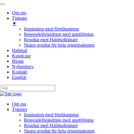
Om oss
Tjänster
▼
Inspiration med föreläsningar
Beteendeförändring med uppföljning
Resultat med Habitudtränare
Skapa resultat för hela organisationen
Habitud
Kundcase
Blogg
Nyhetsbrev
Kontakt
English
Om oss
Tjänster
Inspiration med föreläsningar
Beteendeförändring med uppföljning
Resultat med Habitudtränare
Skapa resultat för hela organisationen