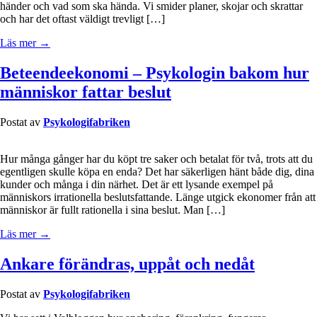
händer och vad som ska hända. Vi smider planer, skojar och skrattar
och har det oftast väldigt trevligt […]
Läs mer →
Beteendeekonomi – Psykologin bakom hur
människor fattar beslut
Postat av
Psykologifabriken
Hur många gånger har du köpt tre saker och betalat för två, trots att du
egentligen skulle köpa en enda? Det har säkerligen hänt både dig, dina
kunder och många i din närhet. Det är ett lysande exempel på
människors irrationella beslutsfattande. Länge utgick ekonomer från att
människor är fullt rationella i sina beslut. Man […]
Läs mer →
Ankare förändras, uppåt och nedåt
Postat av
Psykologifabriken