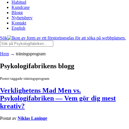
Habitud
Kundcase
Blogg
Nyhetsbrev
Kontakt
English
Sök
Hem
→
träningsprogram
Psykologifabrikens blogg
Poster taggade träningsprogram
Verklighetens Mad Men vs.
Psykologifabriken — Vem gör dig mest
kreativ?
Postat av
Niklas Laninge