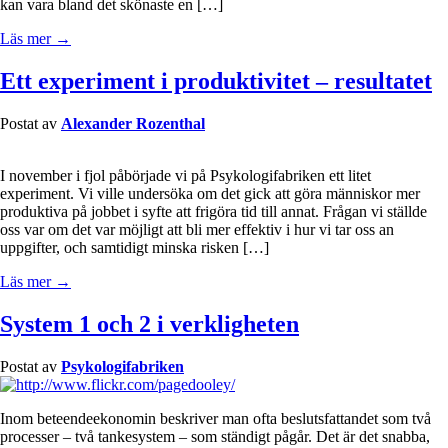
kan vara bland det skönaste en […]
Läs mer →
Ett experiment i produktivitet – resultatet
Postat av
Alexander Rozenthal
I november i fjol påbörjade vi på Psykologifabriken ett litet
experiment. Vi ville undersöka om det gick att göra människor mer
produktiva på jobbet i syfte att frigöra tid till annat. Frågan vi ställde
oss var om det var möjligt att bli mer effektiv i hur vi tar oss an
uppgifter, och samtidigt minska risken […]
Läs mer →
System 1 och 2 i verkligheten
Postat av
Psykologifabriken
Inom beteendeekonomin beskriver man ofta beslutsfattandet som två
processer – två tankesystem – som ständigt pågår. Det är det snabba,