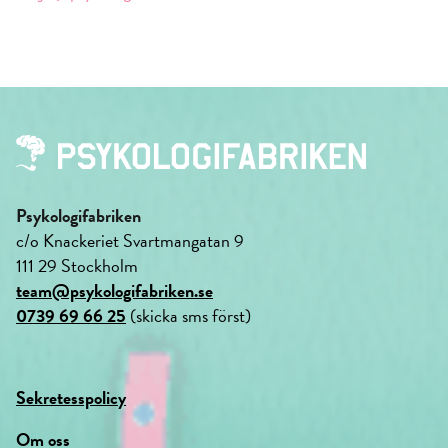
Psykologifabriken
c/o Knackeriet Svartmangatan 9
111 29 Stockholm
team@psykologifabriken.se
0739 69 66 25
(skicka sms först)
Sekretesspolicy
Om oss