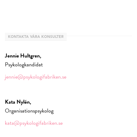
KONTAKTA VÅRA KONSULTER
Jennie Hultgren,
Psykologkandidat
jennie@psykologifabriken.se
Kata Nylén,
Organisationspsykolog
kata@psykologifabriken.se