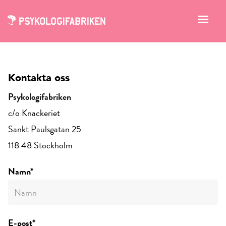
Kontakta oss
Psykologifabriken
c/o Knackeriet
Sankt Paulsgatan 25
118 48 Stockholm
Namn*
E-post*