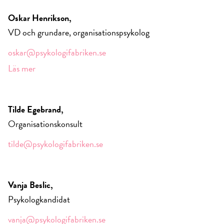
Oskar Henrikson,
VD och grundare, organisationspsykolog
oskar@psykologifabriken.se
Läs mer
Tilde Egebrand,
Organisationskonsult
tilde@psykologifabriken.se
Vanja Beslic,
Psykologkandidat
vanja@psykologifabriken.se