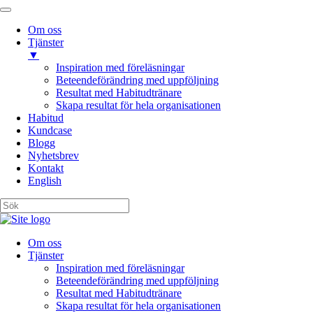
Om oss
Tjänster
▼
Inspiration med föreläsningar
Beteendeförändring med uppföljning
Resultat med Habitudtränare
Skapa resultat för hela organisationen
Habitud
Kundcase
Blogg
Nyhetsbrev
Kontakt
English
Om oss
Tjänster
Inspiration med föreläsningar
Beteendeförändring med uppföljning
Resultat med Habitudtränare
Skapa resultat för hela organisationen