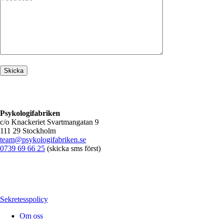
Psykologifabriken
c/o Knackeriet Svartmangatan 9
111 29 Stockholm
team@psykologifabriken.se
0739 69 66 25
(skicka sms först)
Sekretesspolicy
Om oss