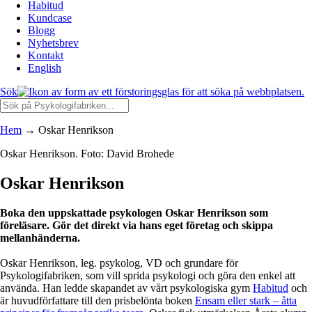
Habitud
Kundcase
Blogg
Nyhetsbrev
Kontakt
English
Sök
Hem
→
Oskar Henrikson
Oskar Henrikson. Foto: David Brohede
Oskar Henrikson
Boka den uppskattade psykologen Oskar Henrikson som
föreläsare. Gör det direkt via hans eget företag och skippa
mellanhänderna.
Oskar Henrikson, leg. psykolog, VD och grundare för
Psykologifabriken, som vill sprida psykologi och göra den enkel att
använda. Han ledde skapandet av vårt psykologiska gym
Habitud
och
är huvudförfattare till den prisbelönta boken
Ensam eller stark – åtta