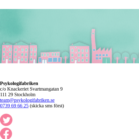
Psykologifabriken
c/o Knackeriet Svartmangatan 9
111 29 Stockholm
team@psykologifabriken.se
0739 69 66 25
(skicka sms först)