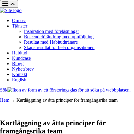
Om oss
Tjänster
Inspiration med föreläsningar
Beteendeförändring med uppföljning
Resultat med Habitudtränare
Skapa resultat för hela organisationen
Habitud
Kundcase
Blogg
Nyhetsbrev
Kontakt
English
Sök
Hem
→
Kartläggning av åtta principer för framgångsrika team
Kartläggning av åtta principer för
framgångsrika team