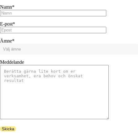
Namn*
E-post*
Ämne*
Meddelande