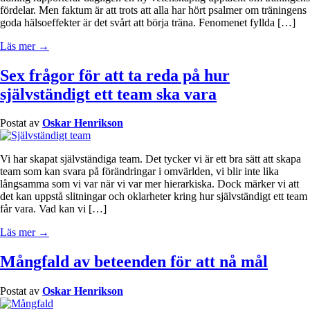
fördelar. Men faktum är att trots att alla har hört psalmer om träningens
goda hälsoeffekter är det svårt att börja träna. Fenomenet fyllda […]
Läs mer →
Sex frågor för att ta reda på hur
självständigt ett team ska vara
Postat av
Oskar Henrikson
Vi har skapat självständiga team. Det tycker vi är ett bra sätt att skapa
team som kan svara på förändringar i omvärlden, vi blir inte lika
långsamma som vi var när vi var mer hierarkiska. Dock märker vi att
det kan uppstå slitningar och oklarheter kring hur självständigt ett team
får vara. Vad kan vi […]
Läs mer →
Mångfald av beteenden för att nå mål
Postat av
Oskar Henrikson