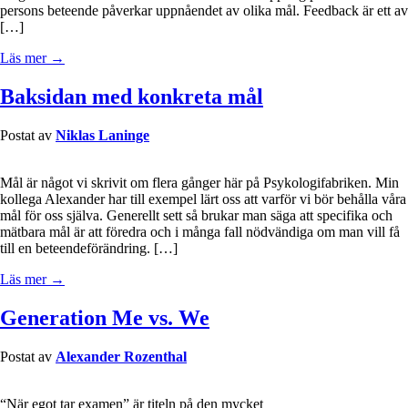
persons beteende påverkar uppnåendet av olika mål. Feedback är ett av
[…]
Läs mer →
Baksidan med konkreta mål
Postat av
Niklas Laninge
Mål är något vi skrivit om flera gånger här på Psykologifabriken. Min
kollega Alexander har till exempel lärt oss att varför vi bör behålla våra
mål för oss själva. Generellt sett så brukar man säga att specifika och
mätbara mål är att föredra och i många fall nödvändiga om man vill få
till en beteendeförändring. […]
Läs mer →
Generation Me vs. We
Postat av
Alexander Rozenthal
“När egot tar examen” är titeln på den mycket