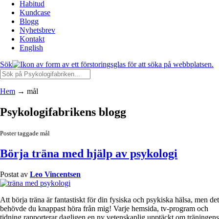
Habitud
Kundcase
Blogg
Nyhetsbrev
Kontakt
English
Sök
Hem
→
mål
Psykologifabrikens blogg
Poster taggade mål
Börja träna med hjälp av psykologi
Postat av
Leo Vincentsen
Att börja träna är fantastiskt för din fysiska och psykiska hälsa, men det
behövde du knappast höra från mig! Varje hemsida, tv-program och
tidning rapporterar dagligen en ny vetenskaplig upptäckt om träningens