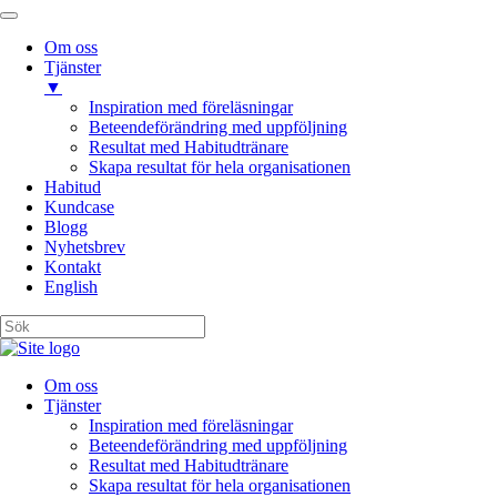
Om oss
Tjänster
▼
Inspiration med föreläsningar
Beteendeförändring med uppföljning
Resultat med Habitudtränare
Skapa resultat för hela organisationen
Habitud
Kundcase
Blogg
Nyhetsbrev
Kontakt
English
Om oss
Tjänster
Inspiration med föreläsningar
Beteendeförändring med uppföljning
Resultat med Habitudtränare
Skapa resultat för hela organisationen