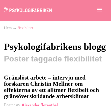
Hem
→
flexibilitet
Psykologifabrikens blogg
Poster taggade flexibilitet
Gränslöst arbete – intervju med
forskaren Christin Mellner om
effekterna av ett alltmer flexibelt och
gränsöverskridande arbetsklimat
Alexander Rozenthal
Postat av