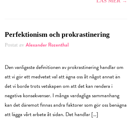
LÄS MER →
Perfektionism och prokrastinering
Alexander Rozenthal
Postat av
Den vanligaste definitionen av prokrastinering handlar om
att vi gör ett medvetet val att ägna oss åt något annat än
det vi borde trots vetskapen om att det kan rendera i
negativa konsekvenser. I många vardagliga sammanhang
kan det däremot finnas andra faktorer som gör oss benägna
att lägga vårt arbete åt sidan. Det handlar […]