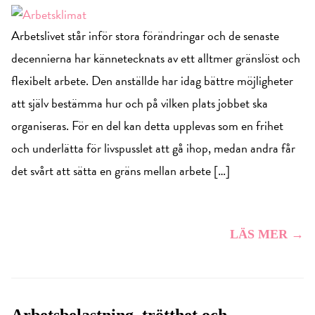
Arbetslivet står inför stora förändringar och de senaste
decennierna har kännetecknats av ett alltmer gränslöst och
flexibelt arbete. Den anställde har idag bättre möjligheter
att själv bestämma hur och på vilken plats jobbet ska
organiseras. För en del kan detta upplevas som en frihet
och underlätta för livspusslet att gå ihop, medan andra får
det svårt att sätta en gräns mellan arbete […]
LÄS MER →