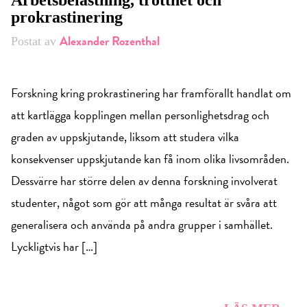
Arbetsbelastning, trötthet och
prokrastinering
Alexander Rozenthal
Postat av
Forskning kring prokrastinering har framförallt handlat om
att kartlägga kopplingen mellan personlighetsdrag och
graden av uppskjutande, liksom att studera vilka
konsekvenser uppskjutande kan få inom olika livsområden.
Dessvärre har större delen av denna forskning involverat
studenter, något som gör att många resultat är svåra att
generalisera och använda på andra grupper i samhället.
Lyckligtvis har […]