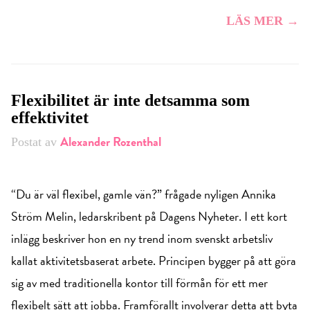
LÄS MER →
Flexibilitet är inte detsamma som
effektivitet
Alexander Rozenthal
Postat av
“Du är väl flexibel, gamle vän?” frågade nyligen Annika
Ström Melin, ledarskribent på Dagens Nyheter. I ett kort
inlägg beskriver hon en ny trend inom svenskt arbetsliv
kallat aktivitetsbaserat arbete. Principen bygger på att göra
sig av med traditionella kontor till förmån för ett mer
flexibelt sätt att jobba. Framförallt involverar detta att byta