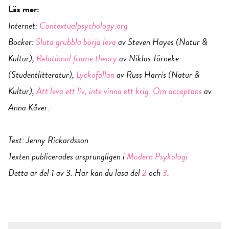
Läs mer:
Internet:
Contextualpsychology.org
Böcker:
Sluta grubbla börja leva
av Steven Hayes (Natur &
Kultur),
Relational frame theory
av Niklas Törneke
(Studentlitteratur),
Lyckofällan
av Russ Harris (Natur &
Kultur),
Att leva ett liv, inte vinna ett krig. Om acceptans
av
Anna Kåver.
Text: Jenny Rickardsson
Texten publicerades ursprungligen i
Modern Psykologi
Detta är del 1 av 3. Här kan du läsa del
2
och
3
.