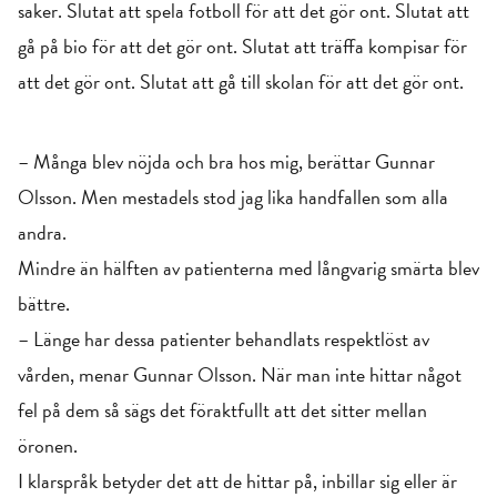
saker. Slutat att spela fotboll för att det gör ont. Slutat att
gå på bio för att det gör ont. Slutat att träffa kompisar för
att det gör ont. Slutat att gå till skolan för att det gör ont.
– Många blev nöjda och bra hos mig, berättar Gunnar
Olsson. Men mestadels stod jag lika handfallen som alla
andra.
Mindre än hälften av patienterna med långvarig smärta blev
bättre.
– Länge har dessa patienter behandlats respektlöst av
vården, menar Gunnar Olsson. När man inte hittar något
fel på dem så sägs det föraktfullt att det sitter mellan
öronen.
I klarspråk betyder det att de hittar på, inbillar sig eller är