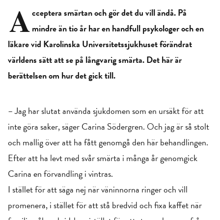
A
cceptera smärtan och gör det du vill ändå. På
mindre än tio år har en handfull psykologer och en
läkare vid Karolinska Universitetssjukhuset förändrat
världens sätt att se på långvarig smärta. Det här är
berättelsen om hur det gick till.
– Jag har slutat använda sjukdomen som en ursäkt för att
inte göra saker, säger Carina Södergren. Och jag är så stolt
och mallig över att ha fått genomgå den här behandlingen.
Efter att ha levt med svår smärta i många år genomgick
Carina en förvandling i vintras.
I stället för att säga nej när väninnorna ringer och vill
promenera, i stället för att stå bredvid och fixa kaffet när