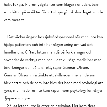
halvt tokiga. Fibromyalgitanter som klagar i onödan, barn
som hittar på ursäkter för att slippa gå i skolan. Inget kunde
vara mera fel.
– Det väcker ångest hos sjukvårdspersonal när man inte kan
hjälpa patienten och inte har någon aning om vad det
handlar om. Oftast hittar man då på förklaringar och
använder de verktyg man har – det vill säga mediciner med
biverkningar och dålig effekt, säger Gunnar Olsson.
Gunnar Olsson misstänkte att skillnaden mellan de som
blev bättre och de som inte blev det hade med psykologi att
göra, men hade för lite kunskaper inom psykologi för några
djupare analyser.
– Så jag letade i tre år efter en psykolog. Det kom flera