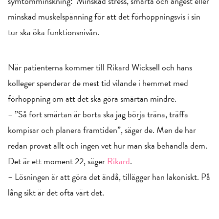
symtomminskning: Minskad stress, smärta och ångest eller
minskad muskelspänning för att det förhoppningsvis i sin
tur ska öka funktionsnivån.
När patienterna kommer till Rikard Wicksell och hans
kolleger spenderar de mest tid vilande i hemmet med
förhoppning om att det ska göra smärtan mindre.
– ”Så fort smärtan är borta ska jag börja träna, träffa
kompisar och planera framtiden”, säger de. Men de har
redan prövat allt och ingen vet hur man ska behandla dem.
Det är ett moment 22, säger
Rikard
.
– Lösningen är att göra det ändå, tillägger han lakoniskt. På
lång sikt är det ofta värt det.