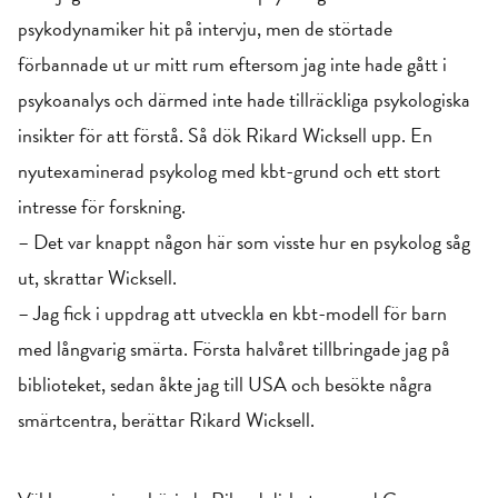
psykodynamiker hit på intervju, men de störtade
förbannade ut ur mitt rum eftersom jag inte hade gått i
psykoanalys och därmed inte hade tillräckliga psykologiska
insikter för att förstå. Så dök Rikard Wicksell upp. En
nyutexaminerad psykolog med kbt-grund och ett stort
intresse för forskning.
– Det var knappt någon här som visste hur en psykolog såg
ut, skrattar Wicksell.
– Jag fick i uppdrag att utveckla en kbt-modell för barn
med långvarig smärta. Första halvåret tillbringade jag på
biblioteket, sedan åkte jag till USA och besökte några
smärtcentra, berättar Rikard Wicksell.