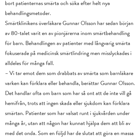
bort patienternas smärta och söka efter helt nya
behandlingsmetoder.
Smärtklinikens överläkare Gunnar Olsson har sedan början
av 80-talet varit en av pionjärerna inom smärtbehandling
för barn. Behandlingen av patienter med långvarig smärta
fokuserade på medicinsk smärtlindring men misslyckades i
alldeles för många fall.
– Vi tar emot dem som drabbats av smärta som barnläkare
varken kan förklara eller behandla, berättar Gunnar Olsson.
Det handlar ofta om barn som har så ont att de inte vill gå
hemifrån, trots att ingen skada eller sjukdom kan förklara
smärtan. Patienter som har valsat runt i sjukvården under
många år, utan att någon har kunnat hjälpa dem att bli av
med det onda. Som en följd har de slutat att göra en massa