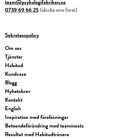
team@psykologifabriken.se
0739 69 66 25
(skicka sms först)
Sekretesspolicy
Om oss
Tjänster
Habitud
Kundcase
Blogg
Nyhetsbrev
Kontakt
English
Inspiration med föreläsningar
Beteendeförändring med teaminsats
Resultat med Habitudtränare