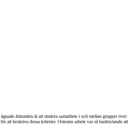
 ägnade årtionden åt att studera samarbete i och mellan grupper över
 för att beskriva dessa kriterier. Ostroms arbete var så banbrytande att