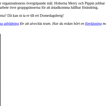
 över organisationens övergripande mål. Hoberna Merry och Pippin jobbar
arbete över gruppgränserna för att åstadkomma hållbar förändring.
erna? Då kan ni ta er till ert Domedagsberg!
a utbildning
för att utveckla team. Har du redan hört en
föreläsning
me