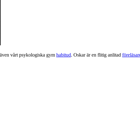
 även vårt psykologiska gym
habitud
. Oskar är en flitig anlitad
föreläsa