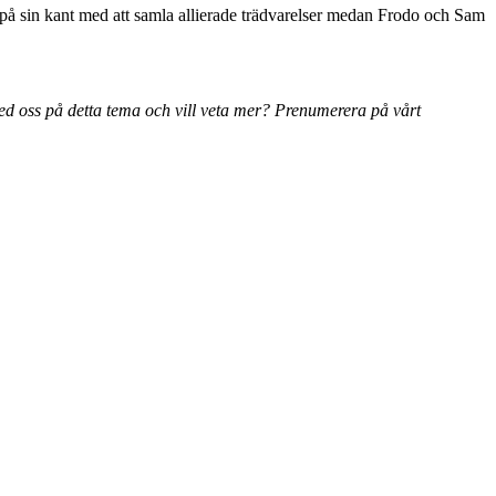
 på sin kant med att samla allierade trädvarelser medan Frodo och Sam
d oss på detta tema och vill veta mer? Prenumerera på vårt