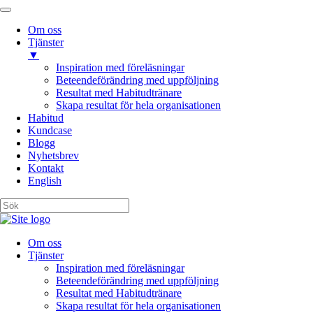
Om oss
Tjänster
▼
Inspiration med föreläsningar
Beteendeförändring med uppföljning
Resultat med Habitudtränare
Skapa resultat för hela organisationen
Habitud
Kundcase
Blogg
Nyhetsbrev
Kontakt
English
Om oss
Tjänster
Inspiration med föreläsningar
Beteendeförändring med uppföljning
Resultat med Habitudtränare
Skapa resultat för hela organisationen