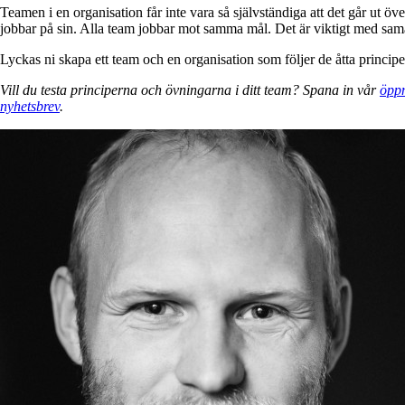
Teamen i en organisation får inte vara så självständiga att det går ut
jobbar på sin. Alla team jobbar mot samma mål. Det är viktigt med sam
Lyckas ni skapa ett team och en organisation som följer de åtta princip
Vill du testa principerna och övningarna i ditt team? Spana in
vår
öppn
nyhetsbrev
.