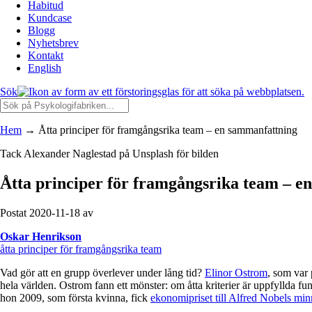
Habitud
Kundcase
Blogg
Nyhetsbrev
Kontakt
English
Sök
Hem
→
Åtta principer för framgångsrika team – en sammanfattning
Tack Alexander Naglestad på Unsplash för bilden
Åtta principer för framgångsrika team – 
Postat 2020-11-18 av
Oskar Henrikson
åtta principer för framgångsrika team
Vad gör att en grupp överlever under lång tid?
Elinor Ostrom
, som var 
hela världen. Ostrom fann ett mönster: om åtta kriterier är uppfyllda 
hon 2009, som första kvinna, fick
ekonomipriset till Alfred Nobels mi