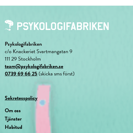
Psykologifabriken
c/o Knackeriet Svartmangatan 9
111 29 Stockholm
team@psykologifabriken.se
0739 69 66 25
(skicka sms först)
Sekretesspolicy
Om oss
Tjänster
Habitud