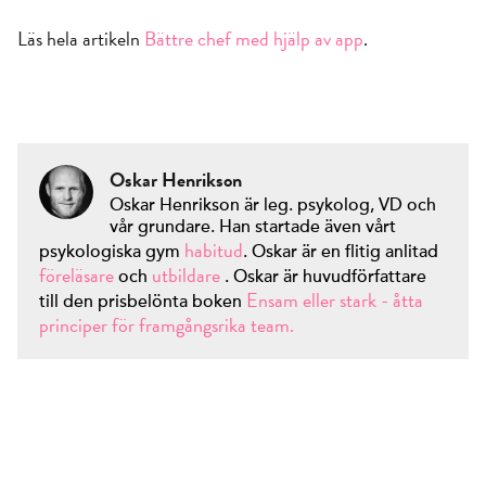
Läs hela artikeln
Bättre chef med hjälp av app
.
Oskar Henrikson
Oskar Henrikson är leg. psykolog, VD och
vår grundare. Han startade även vårt
habitud
psykologiska gym
. Oskar är en flitig anlitad
föreläsare
utbildare
och
. Oskar är huvudförfattare
Ensam eller stark - åtta
till den prisbelönta boken
principer för framgångsrika team.