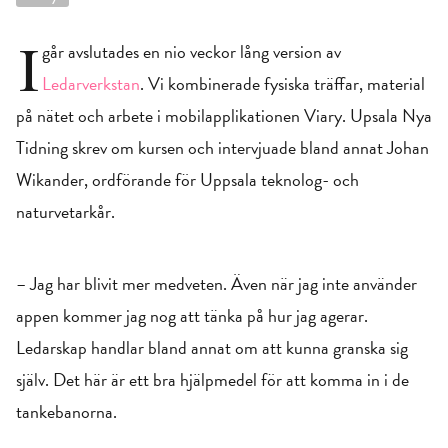
I
går avslutades en nio veckor lång version av
Ledarverkstan
. Vi kombinerade fysiska träffar, material
på nätet och arbete i mobilapplikationen Viary. Upsala Nya
Tidning skrev om kursen och intervjuade bland annat Johan
Wikander, ordförande för Uppsala teknolog- och
naturvetarkår.
– Jag har blivit mer medveten. Även när jag inte använder
appen kommer jag nog att tänka på hur jag agerar.
Ledarskap handlar bland annat om att kunna granska sig
själv. Det här är ett bra hjälpmedel för att komma in i de
tankebanorna.