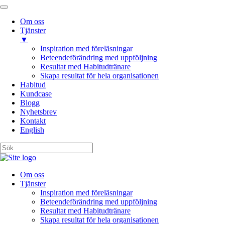
Om oss
Tjänster
▼
Inspiration med föreläsningar
Beteendeförändring med uppföljning
Resultat med Habitudtränare
Skapa resultat för hela organisationen
Habitud
Kundcase
Blogg
Nyhetsbrev
Kontakt
English
Om oss
Tjänster
Inspiration med föreläsningar
Beteendeförändring med uppföljning
Resultat med Habitudtränare
Skapa resultat för hela organisationen