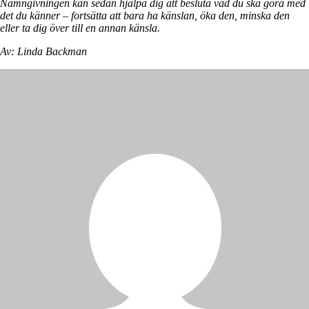
Namngivningen kan sedan hjälpa dig att besluta vad du ska göra med
det du känner – fortsätta att bara ha känslan, öka den, minska den
eller ta dig över till en annan känsla.
Av: Linda Backman