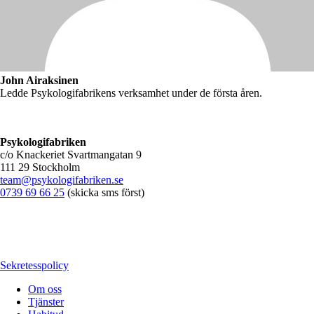
John Airaksinen
Ledde Psykologifabrikens verksamhet under de första åren.
Psykologifabriken
c/o Knackeriet Svartmangatan 9
111 29 Stockholm
team@psykologifabriken.se
0739 69 66 25
(skicka sms först)
Sekretesspolicy
Om oss
Tjänster