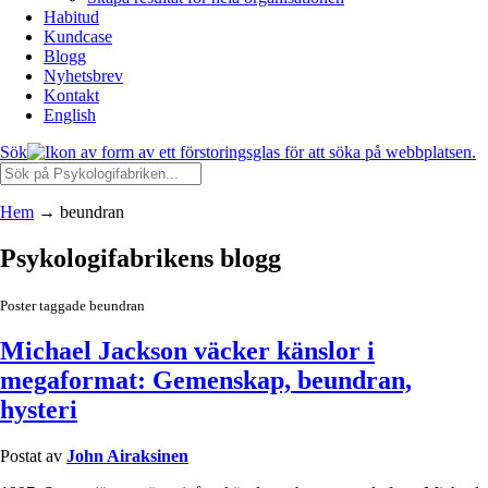
Habitud
Kundcase
Blogg
Nyhetsbrev
Kontakt
English
Sök
Hem
→
beundran
Psykologifabrikens blogg
Poster taggade beundran
Michael Jackson väcker känslor i
megaformat: Gemenskap, beundran,
hysteri
Postat av
John Airaksinen