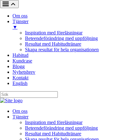
Om oss
Tjänster
▼
Inspiration med föreläsningar
Beteendeförändring med uppföljning
Resultat med Habitudtränare
Skapa resultat för hela organisationen
Habitud
Kundcase
Blogg
Nyhetsbrev
Kontakt
English
Om oss
Tjänster
Inspiration med föreläsningar
Beteendeförändring med uppföljning
Resultat med Habitudtränare
Skapa resultat för hela organisationen