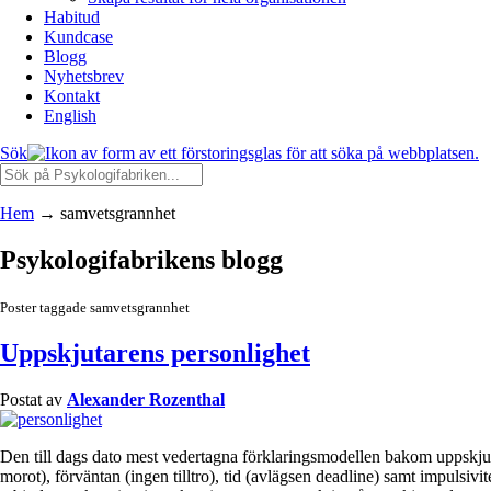
Habitud
Kundcase
Blogg
Nyhetsbrev
Kontakt
English
Sök
Hem
→
samvetsgrannhet
Psykologifabrikens blogg
Poster taggade samvetsgrannhet
Uppskjutarens personlighet
Postat av
Alexander Rozenthal
Den till dags dato mest vedertagna förklaringsmodellen bakom uppskjutan
morot), förväntan (ingen tilltro), tid (avlägsen deadline) samt impulsivit