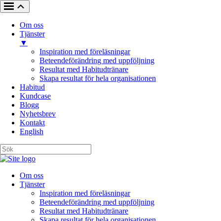
Om oss
Tjänster
▼
Inspiration med föreläsningar
Beteendeförändring med uppföljning
Resultat med Habitudtränare
Skapa resultat för hela organisationen
Habitud
Kundcase
Blogg
Nyhetsbrev
Kontakt
English
Om oss
Tjänster
Inspiration med föreläsningar
Beteendeförändring med uppföljning
Resultat med Habitudtränare
Skapa resultat för hela organisationen