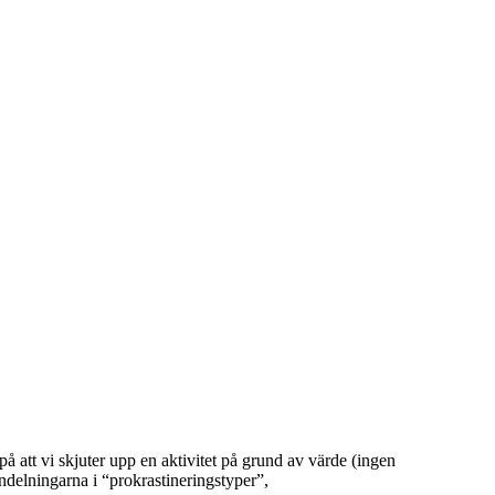
å att vi skjuter upp en aktivitet på grund av värde (ingen
 indelningarna i “prokrastineringstyper”,