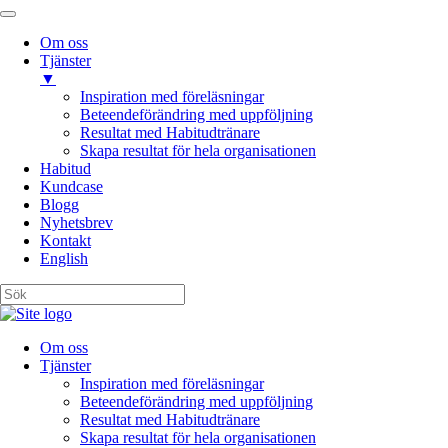
Om oss
Tjänster
▼
Inspiration med föreläsningar
Beteendeförändring med uppföljning
Resultat med Habitudtränare
Skapa resultat för hela organisationen
Habitud
Kundcase
Blogg
Nyhetsbrev
Kontakt
English
Om oss
Tjänster
Inspiration med föreläsningar
Beteendeförändring med uppföljning
Resultat med Habitudtränare
Skapa resultat för hela organisationen