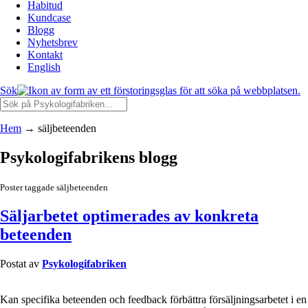
Habitud
Kundcase
Blogg
Nyhetsbrev
Kontakt
English
Sök
Hem
→
säljbeteenden
Psykologifabrikens blogg
Poster taggade säljbeteenden
Säljarbetet optimerades av konkreta
beteenden
Postat av
Psykologifabriken
Kan specifika beteenden och feedback förbättra försäljningsarbetet i en