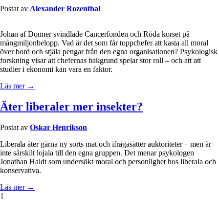
Postat av
Alexander Rozenthal
Johan af Donner svindlade Cancerfonden och Röda korset på
mångmiljonbelopp. Vad är det som får toppchefer att kasta all moral
över bord och stjäla pengar från den egna organisationen? Psykologisk
forskning visar att chefernas bakgrund spelar stor roll – och att att
studier i ekonomi kan vara en faktor.
Läs mer →
Äter liberaler mer insekter?
Postat av
Oskar Henrikson
Liberala äter gärna ny sorts mat och ifrågasätter auktoriteter – men är
inte särskilt lojala till den egna gruppen. Det menar psykologen
Jonathan Haidt som undersökt moral och personlighet hos liberala och
konservativa.
Läs mer →
1