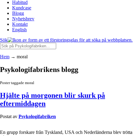
Habitud
Kundcase
Blogg
Nyhetsbrev
Kontakt
English
Sök
Hem
→
moral
Psykologifabrikens blogg
Poster taggade moral
Hjälte på morgonen blir skurk på
eftermiddagen
Postat av
Psykologifabriken
En grupp forskare från Tyskland, USA och Nederländerna blev trötta