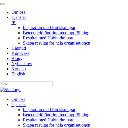
Om oss
Tjänster
▼
Inspiration med föreläsningar
Beteendeförändring med uppföljning
Resultat med Habitudtränare
Skapa resultat för hela organisationen
Habitud
Kundcase
Blogg
Nyhetsbrev
Kontakt
English
Om oss
Tjänster
Inspiration med föreläsningar
Beteendeförändring med uppföljning
Resultat med Habitudtränare
Skapa resultat för hela organisationen