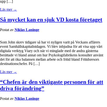
upp […]
Läs mer →
Så mycket kan en sjuk VD kosta företaget
Postat av
Niklas Laninge
Som John skrev tidigare så har vi nyligen varit på Veckans affärers
event Samhällskapitalistdagen. Vi blev inbjudna för att visa upp vårt
digitala verktyg Viary och när vi minglade med de andra gästerna
berättade vi bland annat om hur Psykologifabrikens konsulter använt
det för att öka balansen mellan arbete och fritid bland Fritidsresors
destinationschefer. På […]
Läs mer →
“Chefen är den viktigaste personen för att
driva förändring”
Postat av
Niklas Laninge