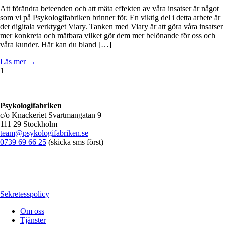
Att förändra beteenden och att mäta effekten av våra insatser är något
som vi på Psykologifabriken brinner för. En viktig del i detta arbete är
det digitala verktyget Viary. Tanken med Viary är att göra våra insatser
mer konkreta och mätbara vilket gör dem mer belönande för oss och
våra kunder. Här kan du bland […]
Läs mer →
1
Psykologifabriken
c/o Knackeriet Svartmangatan 9
111 29 Stockholm
team@psykologifabriken.se
0739 69 66 25
(skicka sms först)
Sekretesspolicy
Om oss
Tjänster