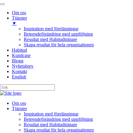
Om oss
Tjänster
▼
Inspiration med föreläsningar
Beteendeförändring med uppföljning
Resultat med Habitudtränare
Skapa resultat för hela organisationen
Habitud
Kundcase
Blogg
Nyhetsbrev
Kontakt
English
Om oss
Tjänster
Inspiration med föreläsningar
Beteendeförändring med uppföljning
Resultat med Habitudtränare
Skapa resultat för hela organisationen