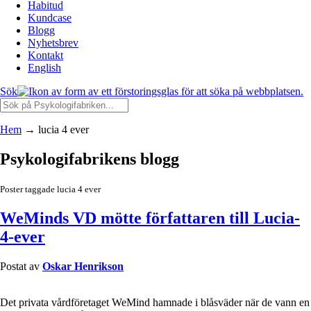
Habitud
Kundcase
Blogg
Nyhetsbrev
Kontakt
English
Sök
Hem
→
lucia 4 ever
Psykologifabrikens blogg
Poster taggade lucia 4 ever
WeMinds VD mötte författaren till Lucia-
4-ever
Postat av
Oskar Henrikson
Det privata vårdföretaget WeMind hamnade i blåsväder när de vann en