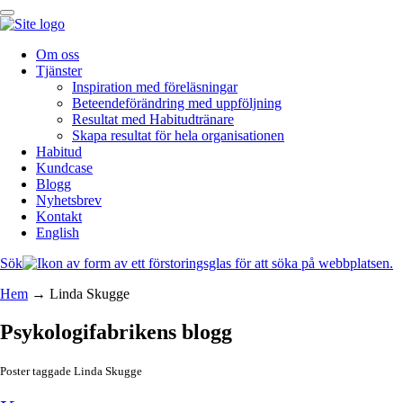
Om oss
Tjänster
Inspiration med föreläsningar
Beteendeförändring med uppföljning
Resultat med Habitudtränare
Skapa resultat för hela organisationen
Habitud
Kundcase
Blogg
Nyhetsbrev
Kontakt
English
Sök
Hem
→
Linda Skugge
Psykologifabrikens blogg
Poster taggade Linda Skugge