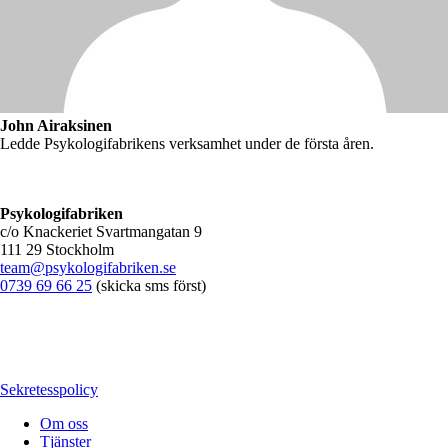
John Airaksinen
Ledde Psykologifabrikens verksamhet under de första åren.
Psykologifabriken
c/o Knackeriet Svartmangatan 9
111 29 Stockholm
team@psykologifabriken.se
0739 69 66 25
(skicka sms först)
Sekretesspolicy
Om oss
Tjänster