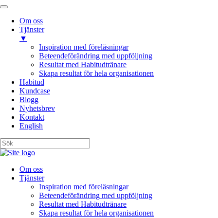
Om oss
Tjänster
▼
Inspiration med föreläsningar
Beteendeförändring med uppföljning
Resultat med Habitudtränare
Skapa resultat för hela organisationen
Habitud
Kundcase
Blogg
Nyhetsbrev
Kontakt
English
Om oss
Tjänster
Inspiration med föreläsningar
Beteendeförändring med uppföljning
Resultat med Habitudtränare
Skapa resultat för hela organisationen