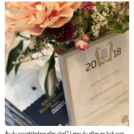
Är du projektledare eller chef? Letar du efter en bok som