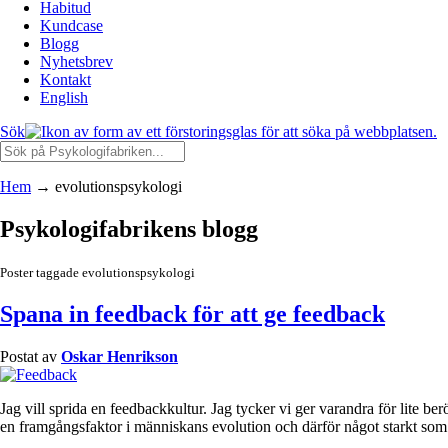
Habitud
Kundcase
Blogg
Nyhetsbrev
Kontakt
English
Sök
Hem
→
evolutionspsykologi
Psykologifabrikens blogg
Poster taggade evolutionspsykologi
Spana in feedback för att ge feedback
Postat av
Oskar Henrikson
Jag vill sprida en feedbackkultur. Jag tycker vi ger varandra för lite b
en framgångsfaktor i människans evolution och därför något starkt som