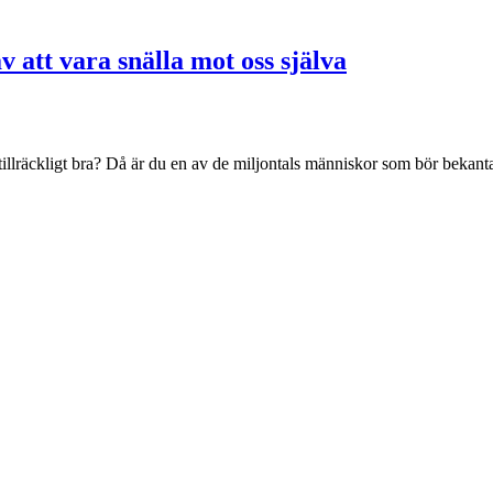
v att vara snälla mot oss själva
r tillräckligt bra? Då är du en av de miljontals människor som bör beka