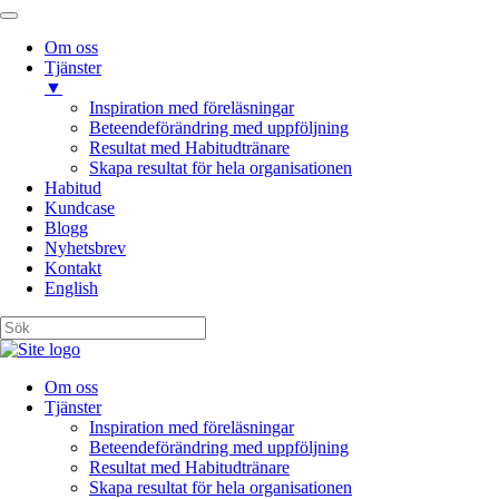
Om oss
Tjänster
▼
Inspiration med föreläsningar
Beteendeförändring med uppföljning
Resultat med Habitudtränare
Skapa resultat för hela organisationen
Habitud
Kundcase
Blogg
Nyhetsbrev
Kontakt
English
Om oss
Tjänster
Inspiration med föreläsningar
Beteendeförändring med uppföljning
Resultat med Habitudtränare
Skapa resultat för hela organisationen