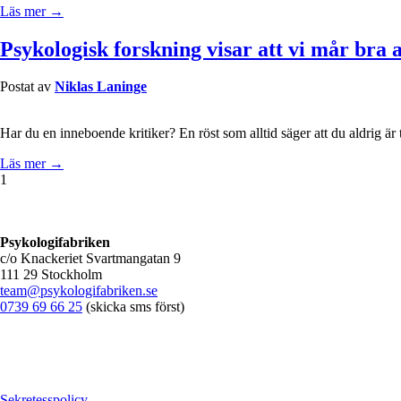
Läs mer →
Psykologisk forskning visar att vi mår bra a
Postat av
Niklas Laninge
Har du en inneboende kritiker? En röst som alltid säger att du aldrig ä
Läs mer →
1
Psykologifabriken
c/o Knackeriet Svartmangatan 9
111 29 Stockholm
team@psykologifabriken.se
0739 69 66 25
(skicka sms först)
Sekretesspolicy