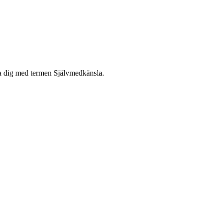
nta dig med termen Självmedkänsla.