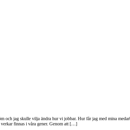
eröm och jag skulle vilja ändra hur vi jobbar. Hur får jag med mina meda
 verkar finnas i våra gener. Genom att […]