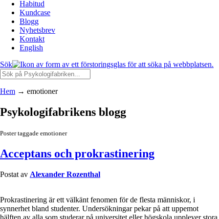
Habitud
Kundcase
Blogg
Nyhetsbrev
Kontakt
English
Sök
Hem
→
emotioner
Psykologifabrikens blogg
Poster taggade emotioner
Acceptans och prokrastinering
Postat av
Alexander Rozenthal
Prokrastinering är ett välkänt fenomen för de flesta människor, i
synnerhet bland studenter. Undersökningar pekar på att uppemot
hälften av alla som studerar på universitet eller högskola upplever stora