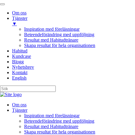
Om oss
Tjänster
▼
Inspiration med föreläsningar
Beteendeförändring med uppföljning
Resultat med Habitudtränare
Skapa resultat för hela organisationen
Habitud
Kundcase
Blogg
Nyhetsbrev
Kontakt
English
Om oss
Tjänster
Inspiration med föreläsningar
Beteendeförändring med uppföljning
Resultat med Habitudtränare
Skapa resultat för hela organisationen