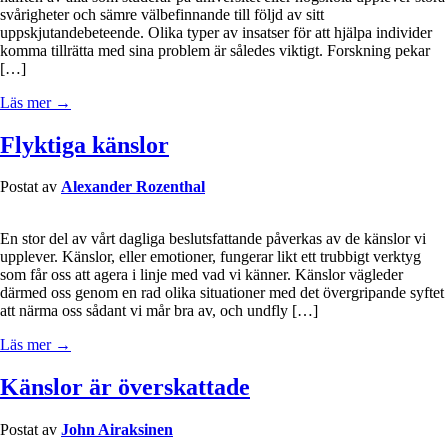
svårigheter och sämre välbefinnande till följd av sitt
uppskjutandebeteende. Olika typer av insatser för att hjälpa individer
komma tillrätta med sina problem är således viktigt. Forskning pekar
[…]
Läs mer →
Flyktiga känslor
Postat av
Alexander Rozenthal
En stor del av vårt dagliga beslutsfattande påverkas av de känslor vi
upplever. Känslor, eller emotioner, fungerar likt ett trubbigt verktyg
som får oss att agera i linje med vad vi känner. Känslor vägleder
därmed oss genom en rad olika situationer med det övergripande syftet
att närma oss sådant vi mår bra av, och undfly […]
Läs mer →
Känslor är överskattade
Postat av
John Airaksinen