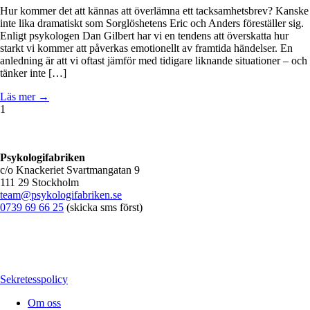
Hur kommer det att kännas att överlämna ett tacksamhetsbrev? Kanske
inte lika dramatiskt som Sorglöshetens Eric och Anders föreställer sig.
Enligt psykologen Dan Gilbert har vi en tendens att överskatta hur
starkt vi kommer att påverkas emotionellt av framtida händelser. En
anledning är att vi oftast jämför med tidigare liknande situationer – och
tänker inte […]
Läs mer →
1
Psykologifabriken
c/o Knackeriet Svartmangatan 9
111 29 Stockholm
team@psykologifabriken.se
0739 69 66 25
(skicka sms först)
Sekretesspolicy
Om oss