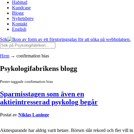
Habitud
Kundcase
Blogg
Nyhetsbrev
Kontakt
English
Sök
Hem
→
confirmation bias
Psykologifabrikens blogg
Poster taggade confirmation bias
Sparmisstagen som även en
aktieintresserad psykolog begår
Postat av
Niklas Laninge
Aktiesparande har aldrig varit hetare. Börsen slår rekord och fler vill in