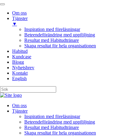
Om oss
Tjänster
▼
Inspiration med föreläsningar
Beteendeförändring med uppföljning
Resultat med Habitudtränare
Skapa resultat för hela organisationen
Habitud
Kundcase
Blogg
Nyhetsbrev
Kontakt
English
Om oss
Tjänster
Inspiration med föreläsningar
Beteendeförändring med uppföljning
Resultat med Habitudtränare
Skapa resultat för hela organisationen