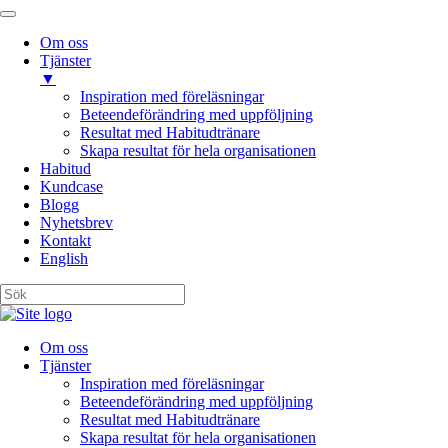
Om oss
Tjänster
▼
Inspiration med föreläsningar
Beteendeförändring med uppföljning
Resultat med Habitudtränare
Skapa resultat för hela organisationen
Habitud
Kundcase
Blogg
Nyhetsbrev
Kontakt
English
Om oss
Tjänster
Inspiration med föreläsningar
Beteendeförändring med uppföljning
Resultat med Habitudtränare
Skapa resultat för hela organisationen