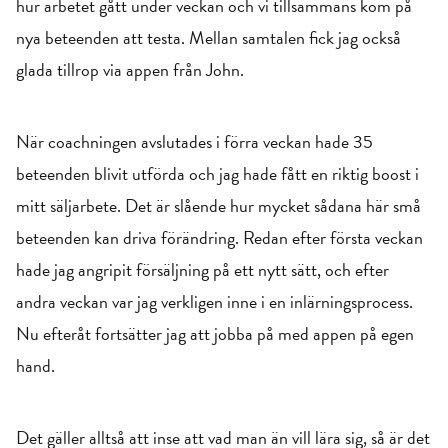
hur arbetet gått under veckan och vi tillsammans kom på
nya beteenden att testa. Mellan samtalen fick jag också
glada tillrop via appen från John.
När coachningen avslutades i förra veckan hade 35
beteenden blivit utförda och jag hade fått en riktig boost i
mitt säljarbete. Det är slående hur mycket sådana här små
beteenden kan driva förändring. Redan efter första veckan
hade jag angripit försäljning på ett nytt sätt, och efter
andra veckan var jag verkligen inne i en inlärningsprocess.
Nu efteråt fortsätter jag att jobba på med appen på egen
hand.
Det gäller alltså att inse att vad man än vill lära sig, så är det