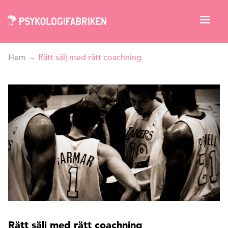
Hem
→
Rätt sälj med rätt coachning
Rätt sälj med rätt coachning