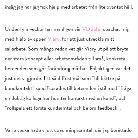
insåg jag när jag fick hjälp med arbetet från lite oväntat håll.
Under fyra veckor har nämligen vår
VD John
coachat mig
med hjälp av appen
Viary
, för att just utveckla mitt
säljarbete. Som många redan vet går Viary ut på att bryta
ner stora koncept eller arbetsområden till små, konkreta
beteenden som gör förändring mätbar. Följaktligen var det
just det vi gjorde: Ett så diffust mål som “bli bättre på
kundkontakt” specificerades till beteenden i stil med “fråga
en duktig kollega hur hon tar kontakt med en kund”, och
“rollspela ett första kundsamtal och be om feedback”.
Varje vecka hade vi ett coachningssamtal, där jag berättade