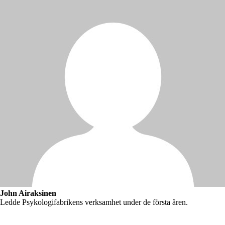
John Airaksinen
Ledde Psykologifabrikens verksamhet under de första åren.