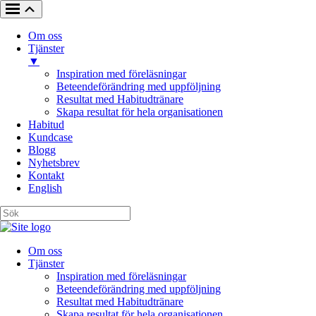
Om oss
Tjänster
▼
Inspiration med föreläsningar
Beteendeförändring med uppföljning
Resultat med Habitudtränare
Skapa resultat för hela organisationen
Habitud
Kundcase
Blogg
Nyhetsbrev
Kontakt
English
Om oss
Tjänster
Inspiration med föreläsningar
Beteendeförändring med uppföljning
Resultat med Habitudtränare
Skapa resultat för hela organisationen