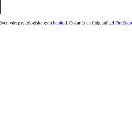
 även vårt psykologiska gym
habitud
. Oskar är en flitig anlitad
föreläsa