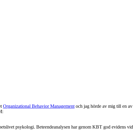
et
Organizational Behavior Management
och jag hörde av mig till en av
M:
 arbetslivet psykologi. Beteendeanalysen har genom KBT god evidens vid