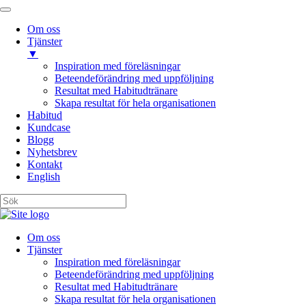
Om oss
Tjänster
▼
Inspiration med föreläsningar
Beteendeförändring med uppföljning
Resultat med Habitudtränare
Skapa resultat för hela organisationen
Habitud
Kundcase
Blogg
Nyhetsbrev
Kontakt
English
Om oss
Tjänster
Inspiration med föreläsningar
Beteendeförändring med uppföljning
Resultat med Habitudtränare
Skapa resultat för hela organisationen