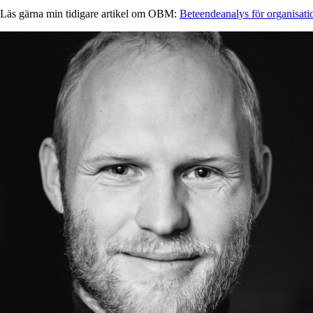
Läs gärna min tidigare artikel om OBM:
Beteendeanalys för organisatio