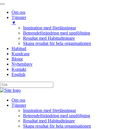
Om oss
Tjänster
▼
Inspiration med föreläsningar
Beteendeförändring med uppföljning
Resultat med Habitudtränare
Skapa resultat för hela organisationen
Habitud
Kundcase
Blogg
Nyhetsbrev
Kontakt
English
Om oss
Tjänster
Inspiration med föreläsningar
Beteendeförändring med uppföljning
Resultat med Habitudtränare
Skapa resultat för hela organisationen