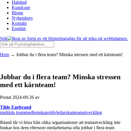
Habitud
Kundcase
Blogg
Nyhetsbrev
Kontakt
English
Sök
Hem
→
Jobbar du i flera team? Minska stressen med ett kärnteam!
Jobbar du i flera team? Minska stressen
med ett kärnteam!
Postat 2024-09-26 av
Tilde Egebrand
multipla teammedlemskap
självledarskap
teamutveckling
Ibland får vi höra från olika organisationer att teamutveckling inte
funkar hos dem eftersom medarbetarna ofta jobbar i flera team