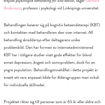
erbjuds psykologisk behandling för sina besvär,
säger
Gerhard
Andersson
, professor i psykologi vid Linköpings universitet.
Behandlingen baserar sig på kognitiv beteendeterapi (KBT)
och kontakten med behandlaren sker över internet. All
behandling skräddarsys efter deltagarens unika
problembild. Den här formen av internetadministrerad
KBT har i tidigare studier visat goda effekter för bland
annat depression, ångest och sömnproblem, dock för en
yngre population. Behandlingsinnehållet i detta projekt är
avsett att vara anpassat både för åldersgruppen men också
för individuella skillnader.
Projektet riktar sig till personer som är 65 år eller äldre och