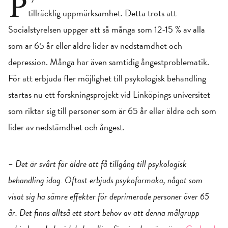
P
tillräcklig uppmärksamhet. Detta trots att
Socialstyrelsen uppger att så många som 12-15 % av alla
som är 65 år eller äldre lider av nedstämdhet och
depression. Många har även samtidig ångestproblematik.
För att erbjuda fler möjlighet till psykologisk behandling
startas nu ett forskningsprojekt vid Linköpings universitet
som riktar sig till personer som är 65 år eller äldre och som
lider av nedstämdhet och ångest.
– Det är svårt för äldre att få tillgång till psykologisk
behandling idag. Oftast erbjuds psykofarmaka, något som
visat sig ha sämre effekter för deprimerade personer över 65
år. Det finns alltså ett stort behov av att denna målgrupp