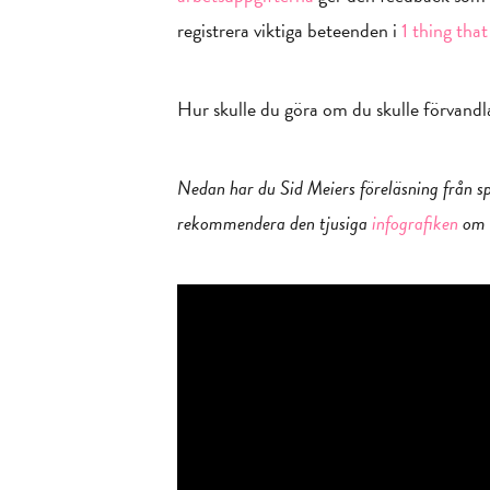
registrera viktiga beteenden i
1 thing tha
Hur skulle du göra om du skulle förvandla d
Nedan har du Sid Meiers föreläsning från 
rekommendera den tjusiga
infografiken
om a