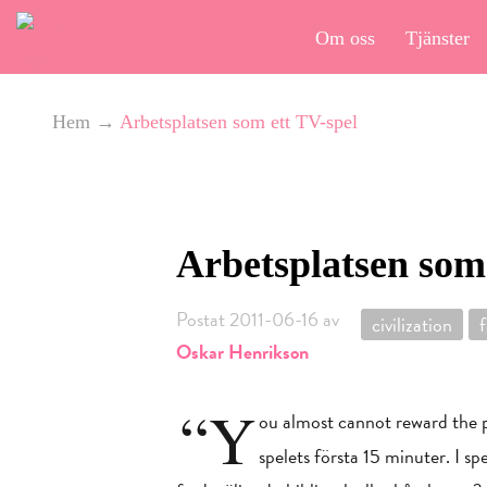
Om oss
Tjänster
Hem
→
Arbetsplatsen som ett TV-spel
Arbetsplatsen som
Postat 2011-06-16 av
civilization
Oskar Henrikson
“Y
ou almost cannot reward the p
spelets första 15 minuter. I sp