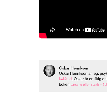
Oskar Henrikson
Oskar Henrikson är leg. psy
habitud
. Oskar är en flitig a
Ensam eller stark - åt
boken