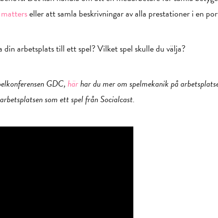
t matters
eller att samla beskrivningar av alla prestationer i en por
in arbetsplats till ett spel? Vilket spel skulle du välja?
spelkonferensen GDC,
här
har du mer om spelmekanik på arbetsplatsen 
rbetsplatsen som ett spel från Socialcast.