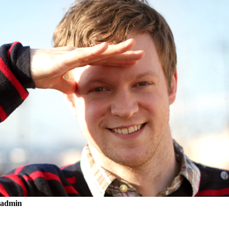
admin