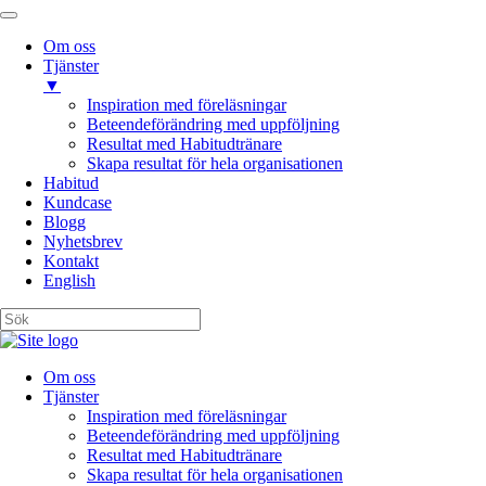
Om oss
Tjänster
▼
Inspiration med föreläsningar
Beteendeförändring med uppföljning
Resultat med Habitudtränare
Skapa resultat för hela organisationen
Habitud
Kundcase
Blogg
Nyhetsbrev
Kontakt
English
Om oss
Tjänster
Inspiration med föreläsningar
Beteendeförändring med uppföljning
Resultat med Habitudtränare
Skapa resultat för hela organisationen