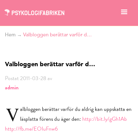
Hem
→
Valbloggen berättar varför d…
Valbloggen berättar varför d…
Postat 2011-03-28 av
admin
V
albloggen berättar varför du aldrig kan uppskatta en
läsplatta förens du äger den:
http://bit.ly/gGh1Ab
http://fb.me/EOIuFnw6