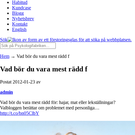
Habitud
Kundcase
Blogg
Nyhetsbrev
Kontakt
English
Sök
Hem
→
Vad bör du vara mest rädd f
Vad bör du vara mest rädd f
Postat 2012-01-23 av
admin
Vad bör du vara mest rädd för: hajar, mat eller lekställningar?
Valbloggen berättar om problemet med personliga…
http://t.co/bn05ClbY