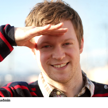
admin