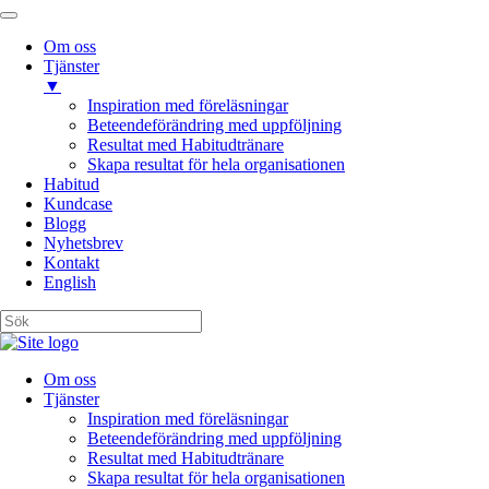
Om oss
Tjänster
▼
Inspiration med föreläsningar
Beteendeförändring med uppföljning
Resultat med Habitudtränare
Skapa resultat för hela organisationen
Habitud
Kundcase
Blogg
Nyhetsbrev
Kontakt
English
Om oss
Tjänster
Inspiration med föreläsningar
Beteendeförändring med uppföljning
Resultat med Habitudtränare
Skapa resultat för hela organisationen