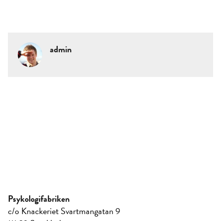
admin
Psykologifabriken
c/o Knackeriet Svartmangatan 9