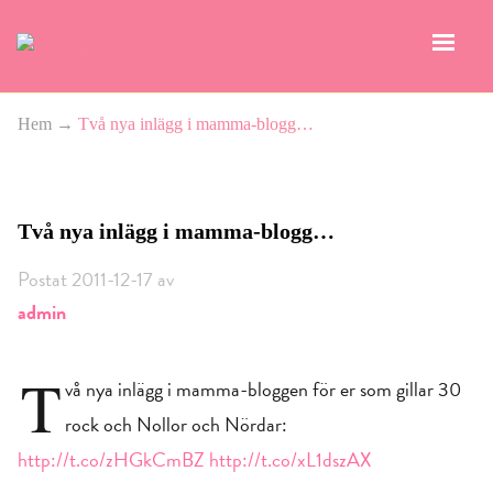
Hem
→
Två nya inlägg i mamma-blogg…
Två nya inlägg i mamma-blogg…
Postat 2011-12-17 av
admin
T
vå nya inlägg i mamma-bloggen för er som gillar 30
rock och Nollor och Nördar:
http://t.co/zHGkCmBZ
http://t.co/xL1dszAX