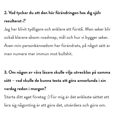
2. Vad tycker du att den här förändringen hos dig själv
resulterat i?
Jag har blivit tydligare och enklare att förstå. Men saker blir
också klarare såsom roadmap, mål och hur vi bygger saker.
Även min personkännedom har förändrats, på något sätt är
man numera mer immun mot bullshit.
3. Om någon av våra läsare skulle vilja utvecklas på samma
sätt – vad skulle de kunna testa att göra annorlunda i sin
vardag redan i morgon?
Starta ditt eget företag :) För mig är det enklaste sättet att
lära sig någonting är att göra det, utvärdera och göra om.