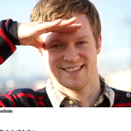
admin