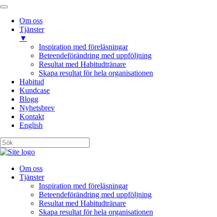
Om oss
Tjänster
▼
Inspiration med föreläsningar
Beteendeförändring med uppföljning
Resultat med Habitudtränare
Skapa resultat för hela organisationen
Habitud
Kundcase
Blogg
Nyhetsbrev
Kontakt
English
Om oss
Tjänster
Inspiration med föreläsningar
Beteendeförändring med uppföljning
Resultat med Habitudtränare
Skapa resultat för hela organisationen