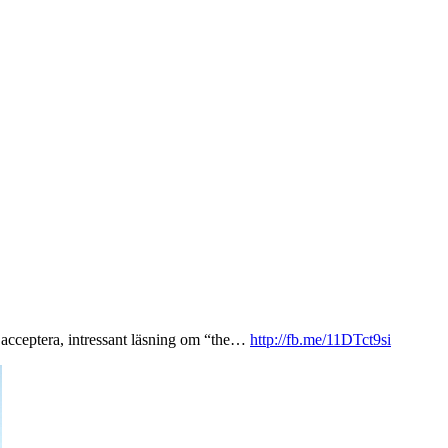
t acceptera, intressant läsning om “the…
http://fb.me/11DTct9si