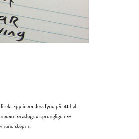
direkt applicera dess fynd på ett helt
år nedan föreslogs ursprungligen av
 sund skepsis.