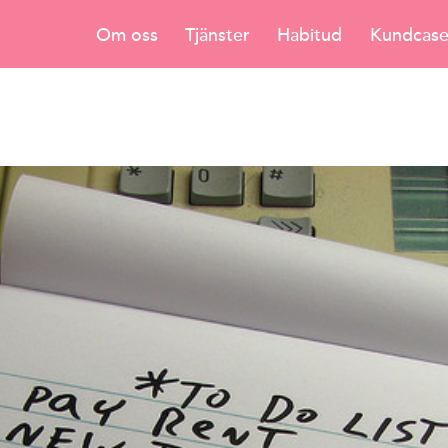
Om oss
Tjänster
Habitud
Kundcas