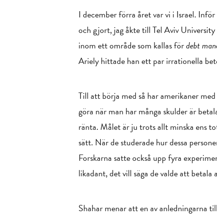
I december förra året var vi i Israel. Inför
och gjort, jag åkte till Tel Aviv Univer
inom ett område som kallas för
debt man
Ariely hittade han ett par irrationella b
Till att börja med så har amerikaner med k
göra när man har många skulder är betala
ränta. Målet är ju trots allt minska ens 
sätt. När de studerade hur dessa personer 
Forskarna satte också upp fyra experimen
likadant, det vill säga de valde att betala
Shahar menar att en av anledningarna till 