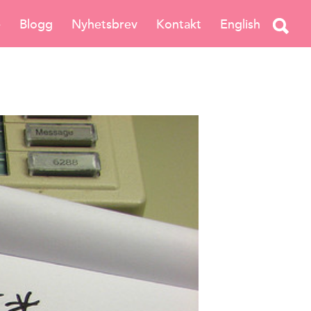
e
Blogg
Nyhetsbrev
Kontakt
English