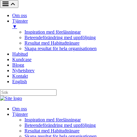
Om oss
Tjänster
▼
Inspiration med föreläsningar
Beteendeförändring med uppföljning
Resultat med Habitudtränare
Skapa resultat för hela organisationen
Habitud
Kundcase
Blogg
Nyhetsbrev
Kontakt
English
Om oss
Tjänster
Inspiration med föreläsningar
Beteendeförändring med uppföljning
Resultat med Habitudtränare
Skapa resultat för hela organisationen