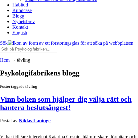
Habitud
Kundcase
Blogg
Nyhetsbrev
Kontakt
English
Sök
Hem
→
tävling
Psykologifabrikens blogg
Poster taggade tävling
Vinn boken som hjälper dig välja rätt och
hantera beslutsångest!
Postat av
Niklas Laninge
Vi har tidigare intervjuat Katarina Gospic, hjärnforskare, författare och