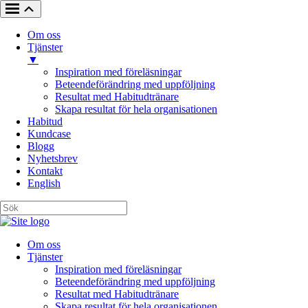
Om oss
Tjänster
▼
Inspiration med föreläsningar
Beteendeförändring med uppföljning
Resultat med Habitudtränare
Skapa resultat för hela organisationen
Habitud
Kundcase
Blogg
Nyhetsbrev
Kontakt
English
Om oss
Tjänster
Inspiration med föreläsningar
Beteendeförändring med uppföljning
Resultat med Habitudtränare
Skapa resultat för hela organisationen