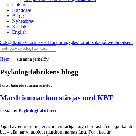
Habitud
Kundcase
Blogg
Nyhetsbrev
Kontakt
English
Sök
Hem
→
susanna jernelöv
Psykologifabrikens blogg
Poster taggade susanna jernelöv
Mardrömmar kan stävjas med KBT
Postat av
Psykologifabriken
Jagad av en mördare, ensam i en farlig skog eller fast på en sjunkande
båt – alla har vi upplevt mardrömmarnas fasa. För vissa är