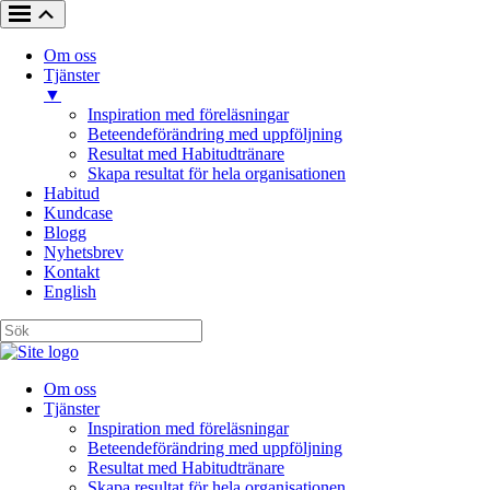
Om oss
Tjänster
▼
Inspiration med föreläsningar
Beteendeförändring med uppföljning
Resultat med Habitudtränare
Skapa resultat för hela organisationen
Habitud
Kundcase
Blogg
Nyhetsbrev
Kontakt
English
Om oss
Tjänster
Inspiration med föreläsningar
Beteendeförändring med uppföljning
Resultat med Habitudtränare
Skapa resultat för hela organisationen