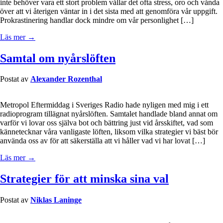
inte behöver vara ett stort problem vållar det ofta stress, oro och vånda
över att vi återigen väntar in i det sista med att genomföra vår uppgift.
Prokrastinering handlar dock mindre om vår personlighet […]
Läs mer →
Samtal om nyårslöften
Postat av
Alexander Rozenthal
Metropol Eftermiddag i Sveriges Radio hade nyligen med mig i ett
radioprogram tillägnat nyårslöften. Samtalet handlade bland annat om
varför vi lovar oss själva bot och bättring just vid årsskiftet, vad som
kännetecknar våra vanligaste löften, liksom vilka strategier vi bäst bör
använda oss av för att säkerställa att vi håller vad vi har lovat […]
Läs mer →
Strategier för att minska sina val
Postat av
Niklas Laninge