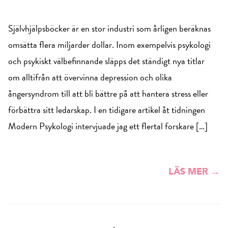
Självhjälpsböcker är en stor industri som årligen beräknas
omsätta flera miljarder dollar. Inom exempelvis psykologi
och psykiskt välbefinnande släpps det ständigt nya titlar
om alltifrån att övervinna depression och olika
ångersyndrom till att bli bättre på att hantera stress eller
förbättra sitt ledarskap. I en tidigare artikel åt tidningen
Modern Psykologi intervjuade jag ett flertal forskare […]
LÄS MER →