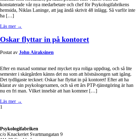
konstaterade vår nya medarbetare och chef för Psykologifabrikens
hemsida, Niklas Laninge, att jag ändå skrivit 48 inlägg. Så varför inte
ha […]
Läs mer →
Oskar flyttar in på kontoret
Postat av
John Airaksinen
Efter en maxad sommar med mycket nya roliga uppdrag, och så lite
semester i skärgården känns det nu som att höstsäsongen satt igång.
Det tydligaste tecknet: Oskar har flyttat in på kontoret! Efter att ha
klarat av sin psykologexamen, och så ett års PTP-tjänstgöring är han
nu en fri man. Vilket innebär att han kommer […]
Läs mer →
1
Psykologifabriken
c/o Knackeriet Svartmangatan 9