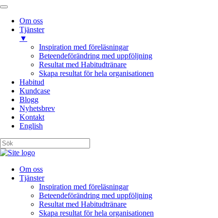
Om oss
Tjänster
▼
Inspiration med föreläsningar
Beteendeförändring med uppföljning
Resultat med Habitudtränare
Skapa resultat för hela organisationen
Habitud
Kundcase
Blogg
Nyhetsbrev
Kontakt
English
Om oss
Tjänster
Inspiration med föreläsningar
Beteendeförändring med uppföljning
Resultat med Habitudtränare
Skapa resultat för hela organisationen