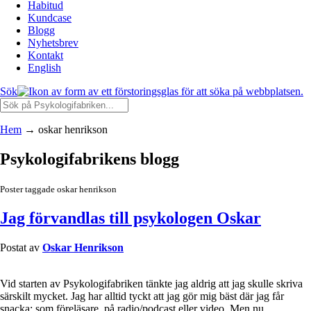
Habitud
Kundcase
Blogg
Nyhetsbrev
Kontakt
English
Sök
Hem
→
oskar henrikson
Psykologifabrikens blogg
Poster taggade oskar henrikson
Jag förvandlas till psykologen Oskar
Postat av
Oskar Henrikson
Vid starten av Psykologifabriken tänkte jag aldrig att jag skulle skriva
särskilt mycket. Jag har alltid tyckt att jag gör mig bäst där jag får
snacka: som föreläsare, på radio/podcast eller video. Men nu