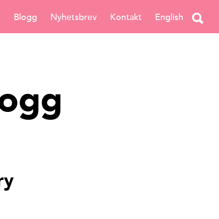
e
Blogg
Nyhetsbrev
Kontakt
English
logg
ry