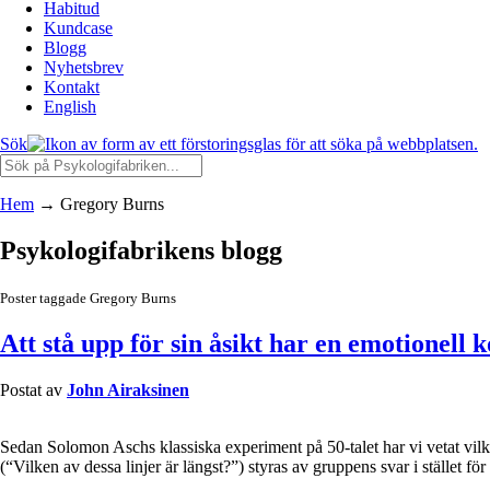
Habitud
Kundcase
Blogg
Nyhetsbrev
Kontakt
English
Sök
Hem
→
Gregory Burns
Psykologifabrikens blogg
Poster taggade Gregory Burns
Att stå upp för sin åsikt har en emotionell 
Postat av
John Airaksinen
Sedan Solomon Aschs klassiska experiment på 50-talet har vi vetat vilk
(“Vilken av dessa linjer är längst?”) styras av gruppens svar i ställe