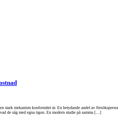
kostnad
en stark mekanism konformitet är. En betydande andel av försökspersone
t för vad de såg med egna ögon. En modern studie på samma […]