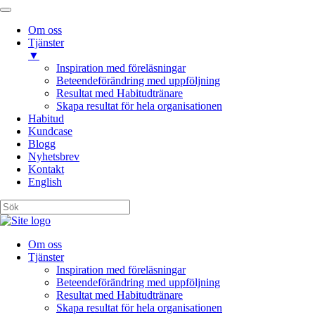
Om oss
Tjänster
▼
Inspiration med föreläsningar
Beteendeförändring med uppföljning
Resultat med Habitudtränare
Skapa resultat för hela organisationen
Habitud
Kundcase
Blogg
Nyhetsbrev
Kontakt
English
Om oss
Tjänster
Inspiration med föreläsningar
Beteendeförändring med uppföljning
Resultat med Habitudtränare
Skapa resultat för hela organisationen