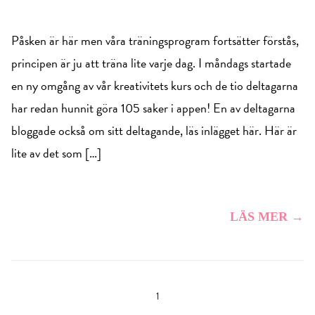
Påsken är här men våra träningsprogram fortsätter förstås,
principen är ju att träna lite varje dag. I måndags startade
en ny omgång av vår kreativitets kurs och de tio deltagarna
har redan hunnit göra 105 saker i appen! En av deltagarna
bloggade också om sitt deltagande, läs inlägget här. Här är
lite av det som […]
LÄS MER →
1