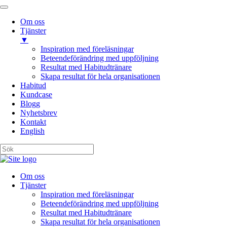
Om oss
Tjänster
▼
Inspiration med föreläsningar
Beteendeförändring med uppföljning
Resultat med Habitudtränare
Skapa resultat för hela organisationen
Habitud
Kundcase
Blogg
Nyhetsbrev
Kontakt
English
Om oss
Tjänster
Inspiration med föreläsningar
Beteendeförändring med uppföljning
Resultat med Habitudtränare
Skapa resultat för hela organisationen