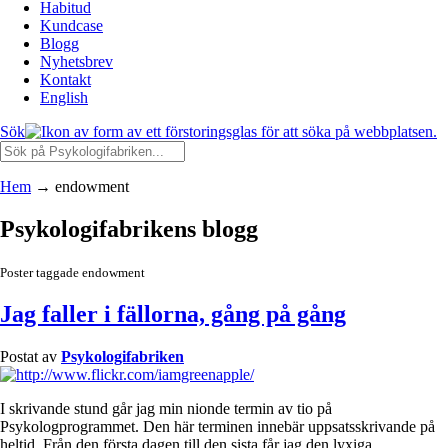
Habitud
Kundcase
Blogg
Nyhetsbrev
Kontakt
English
Sök
Hem
→
endowment
Psykologifabrikens blogg
Poster taggade endowment
Jag faller i fällorna, gång på gång
Postat av
Psykologifabriken
I skrivande stund går jag min nionde termin av tio på
Psykologprogrammet. Den här terminen innebär uppsatsskrivande på
heltid. Från den första dagen till den sista får jag den lyxiga