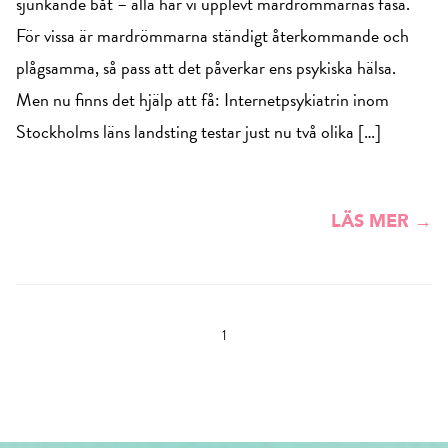
sjunkande båt – alla har vi upplevt mardrömmarnas fasa.
För vissa är mardrömmarna ständigt återkommande och
plågsamma, så pass att det påverkar ens psykiska hälsa.
Men nu finns det hjälp att få: Internetpsykiatrin inom
Stockholms läns landsting testar just nu två olika […]
LÄS MER →
1