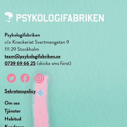
Psykologifabriken
c/o Knackeriet Svartmangatan 9
111 29 Stockholm
team@psykologifabriken.se
0739 69 66 25
(skicka sms först)
Sekretesspolicy
Om oss
Tjänster
Habitud
Kundcase