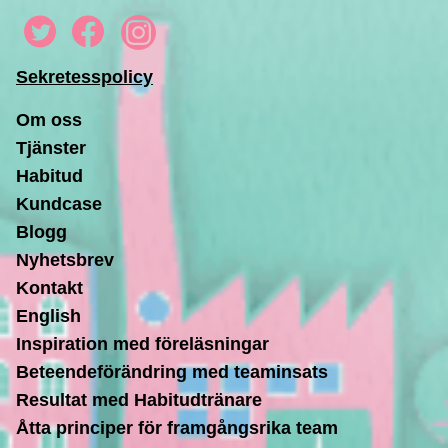
Sekretesspolicy
Om oss
Tjänster
Habitud
Kundcase
Blogg
Nyhetsbrev
Kontakt
English
Inspiration med föreläsningar
Beteendeförändring med teaminsats
Resultat med Habitudtränare
Åtta principer för framgångsrika team