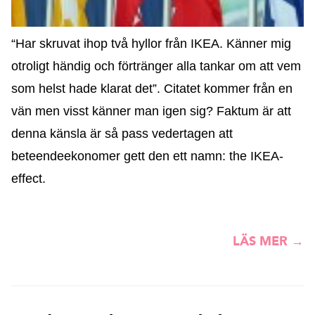
“Har skruvat ihop två hyllor från IKEA. Känner mig
otroligt händig och förtränger alla tankar om att vem
som helst hade klarat det”. Citatet kommer från en
vän men visst känner man igen sig? Faktum är att
denna känsla är så pass vedertagen att
beteendeekonomer gett den ett namn: the IKEA-
effect.
LÄS MER →