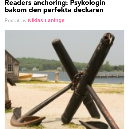
Readers anchoring: Psykologin
bakom den perfekta deckaren
Postat av
Niklas Laninge