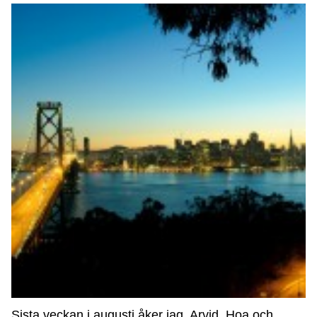
Sista veckan i augusti åker jag, Arvid, Hoa och