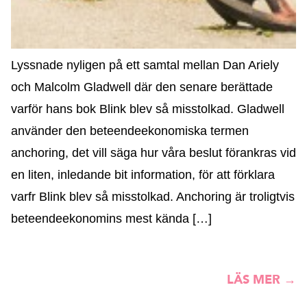
Lyssnade nyligen på ett samtal mellan Dan Ariely
och Malcolm Gladwell där den senare berättade
varför hans bok Blink blev så misstolkad. Gladwell
använder den beteendeekonomiska termen
anchoring, det vill säga hur våra beslut förankras vid
en liten, inledande bit information, för att förklara
varfr Blink blev så misstolkad. Anchoring är troligtvis
beteendeekonomins mest kända […]
LÄS MER →