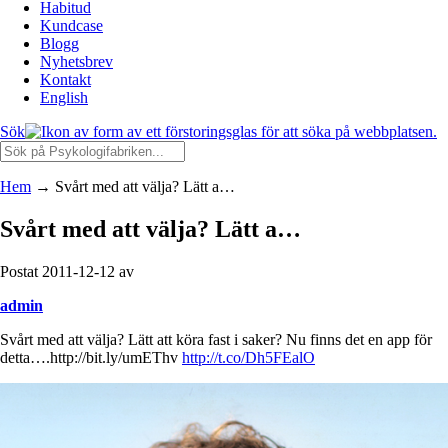
Habitud
Kundcase
Blogg
Nyhetsbrev
Kontakt
English
Sök
Hem
→
Svårt med att välja? Lätt a…
Svårt med att välja? Lätt a…
Postat 2011-12-12 av
admin
Svårt med att välja? Lätt att köra fast i saker? Nu finns det en app för
detta….http://bit.ly/umEThv
http://t.co/Dh5FEalO