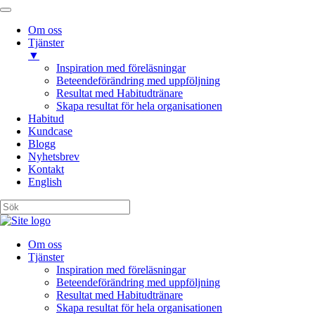
Om oss
Tjänster
▼
Inspiration med föreläsningar
Beteendeförändring med uppföljning
Resultat med Habitudtränare
Skapa resultat för hela organisationen
Habitud
Kundcase
Blogg
Nyhetsbrev
Kontakt
English
Om oss
Tjänster
Inspiration med föreläsningar
Beteendeförändring med uppföljning
Resultat med Habitudtränare
Skapa resultat för hela organisationen