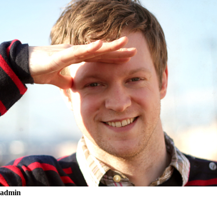
admin