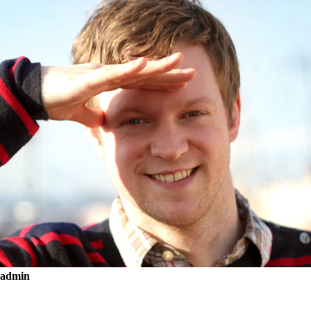
admin