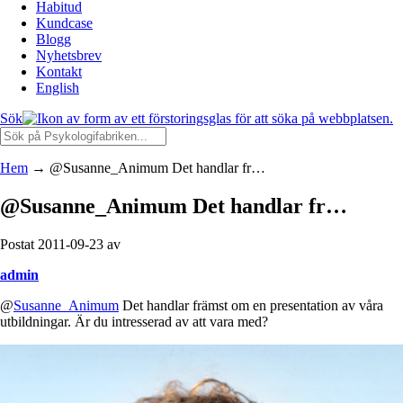
Habitud
Kundcase
Blogg
Nyhetsbrev
Kontakt
English
Sök
Hem
→
@Susanne_Animum Det handlar fr…
@Susanne_Animum Det handlar fr…
Postat 2011-09-23 av
admin
@
Susanne_Animum
Det handlar främst om en presentation av våra
utbildningar. Är du intresserad av att vara med?