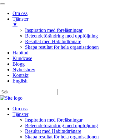
Om oss
Tjänster
▼
Inspiration med föreläsningar
Beteendeförändring med uppföljning
Resultat med Habitudtränare
Skapa resultat för hela organisationen
Habitud
Kundcase
Blogg
Nyhetsbrev
Kontakt
English
Om oss
Tjänster
Inspiration med föreläsningar
Beteendeförändring med uppföljning
Resultat med Habitudtränare
Skapa resultat för hela organisationen