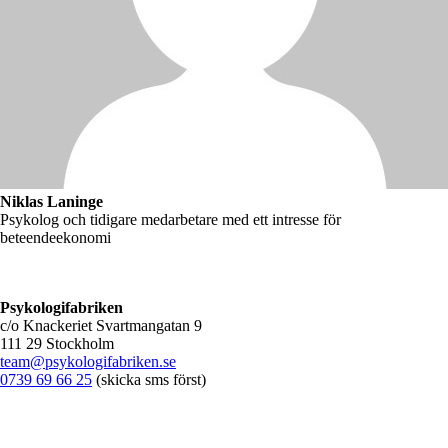
Niklas Laninge
Psykolog och tidigare medarbetare med ett intresse för
beteendeekonomi
Psykologifabriken
c/o Knackeriet Svartmangatan 9
111 29 Stockholm
team@psykologifabriken.se
0739 69 66 25
(skicka sms först)