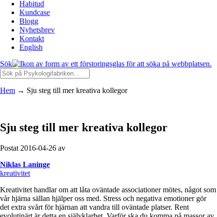
Habitud
Kundcase
Blogg
Nyhetsbrev
Kontakt
English
Sök
Hem
→
Sju steg till mer kreativa kollegor
Sju steg till mer kreativa kollegor
Postat 2016-04-26 av
Niklas Laninge
kreativitet
Kreativitet handlar om att låta oväntade associationer mötes, något som
vår hjärna sällan hjälper oss med. Stress och negativa emotioner gör
det extra svårt för hjärnan att vandra till oväntade platser. Rent
evolutinärt är detta en självklarhet. Varför ska du komma på massor av