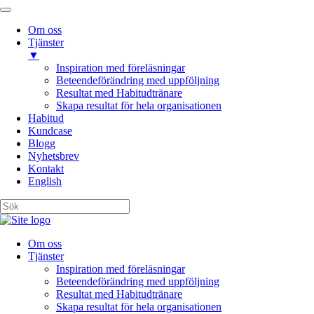
Om oss
Tjänster
▼
Inspiration med föreläsningar
Beteendeförändring med uppföljning
Resultat med Habitudtränare
Skapa resultat för hela organisationen
Habitud
Kundcase
Blogg
Nyhetsbrev
Kontakt
English
Om oss
Tjänster
Inspiration med föreläsningar
Beteendeförändring med uppföljning
Resultat med Habitudtränare
Skapa resultat för hela organisationen